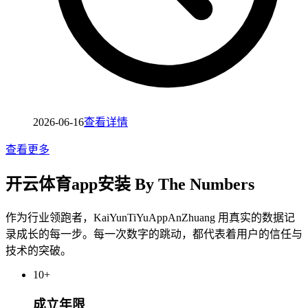
2026-06-16
查看详情
查看更多
开云体育app安装
By The Numbers
作为行业领跑者，KaiYunTiYuAppAnZhuang 用真实的数据记
录成长的每一步。每一次数字的跳动，都代表着用户的信任与
技术的突破。
10+
成立年限