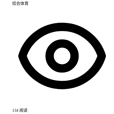
综合体育
134 阅读