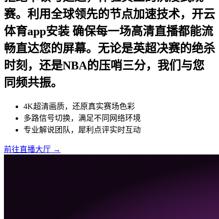
赛。利用全球领先的节点加速技术，
开云
体育app安装
确保每一场高清直播都能流
畅直达您的屏幕。无论是英超决赛的绝杀
时刻，还是NBA的压哨三分，我们与您
同频共振。
4K超清画质，还原真实赛场色彩
多路信号切换，满足不同网络环境
专业解说团队，犀利点评实时互动
前往直播大厅
→