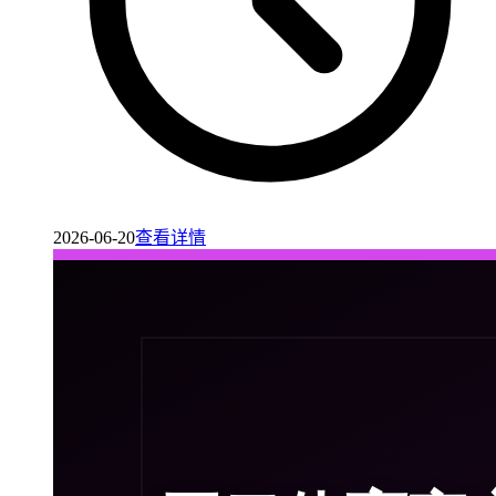
2026-06-20
查看详情