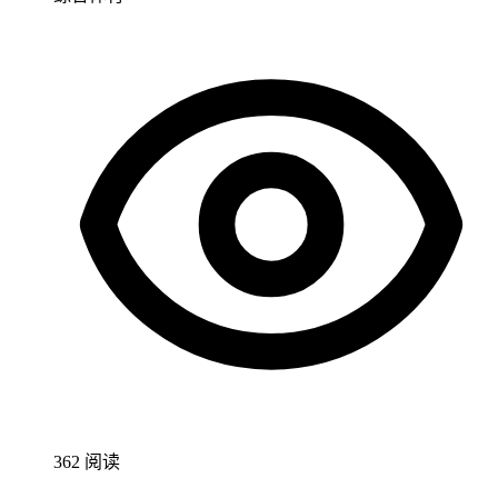
362 阅读