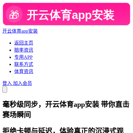
开云体育app安装
返回主页
赔率资讯
专用APP
联系方式
体育资讯
登入
加入会员
毫秒级同步，
开云体育app安装
带你直击
赛场瞬间
拒绝卡顿与延迟，体验真正的沉浸式观