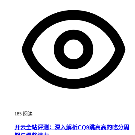
185 阅读
开云全站评测：深入解析CQ9跳高高的吃分周